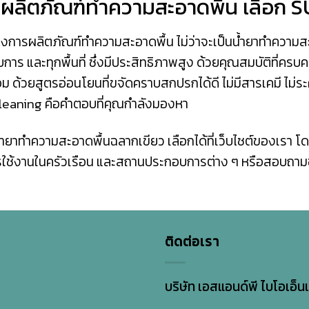
้อผลิตภัณฑ์ทำความสะอาดพื้น เลือก S
ต้องการผลิตภัณฑ์ทำความสะอาดพื้น ไม่ว่าจะเป็นน้ำยาทําความส
ร และทุกพื้นที่ ซึ่งมีประสิทธิภาพสูง ด้วยคุณสมบัติที่ครบ
อม ด้วยสูตรอ่อนโยนที่ขจัดคราบสกปรกได้ดี ไม่มีสารเคมี ไม่ระ
leaning คือคำตอบที่คุณกำลังมองหา
น้ำยาทำความสะอาดพื้นฉลากเขียว เลือกได้ที่เว็บไซต์ของเรา โ
รใช้งานในครัวเรือน และสถานประกอบการต่าง ๆ หรือสอบถามข้
ติดต่อเรา
บริษัท เอสแอนด์พี ไบโอเอ็นเ