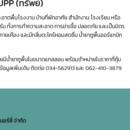
UPP (ทรัพย์)
ะอาดพื้นโรงงาน บ้านที่พักอาศัย สำนักงาน โรงเรียน หรือ
ครัน ทั้งการทำความสะอาด การฆ่าเชื้อ ปลอดภัย และเป็นมิตร
คายเคือง และมีกลิ่นตะไคร้หอมสดชื่น น้ำยาถูพื้นออร์แกนิก
ดยมีน้ำยาถูพื้นในขนาดแกลลอน พร้อมจำหน่ายในราคาที่คุ้ม
อมูลเพิ่มเติม ติดต่อ
034-562913
และ
062-410-3879
นอร์ยี่ จำกัด