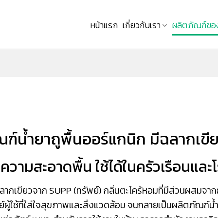
หน้าแรก
เกี่ยวกับเรา
ผลิตภัณฑ์ขอ
ณฑ์น้ำยาถูพื้นออร์แกนิก มีฉลากเข
ความสะอาดพื้น ใช้ได้ในครัวเรือนและ
ีฉลากเขียวจาก SUPP (ทรัพย์) กลิ่นตะไคร้หอมที่มีส่วนผสมจา
์ผู้ใช้ที่ใส่ใจสุขภาพและสิ่งแวดล้อม จนกลายเป็นผลิตภัณฑ์