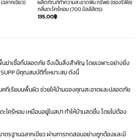
ม (ฉลากเขียว)
ผลิตภัณฑ์ทำความสะอาดพื้น ทรัพย์ (ซองรีฟิล)
กลิ่นตะไคร้หอม (700 มิลลิลิตร)
135.00
฿
พื้นฆ่าเชื้อที่ปลอดภัย จึงเป็นสิ่งสำคัญ โดยเฉพาะอย่างยิ่ง
SUPP มีคุณสมบัติที่เหมาะสม ดังนี้
แบคทีเรียบนพื้นผิว ช่วยให้บ้านของคุณสะอาดและปลอดภัย
นตะไคร้หอม เหมือนอยู่ในสปา ทำให้บ้านสดชื่น โดยไม่ต้อง
องมาตรฐานฉลากเขียว ผ่านการทดสอบอย่างถูกต้องและมี