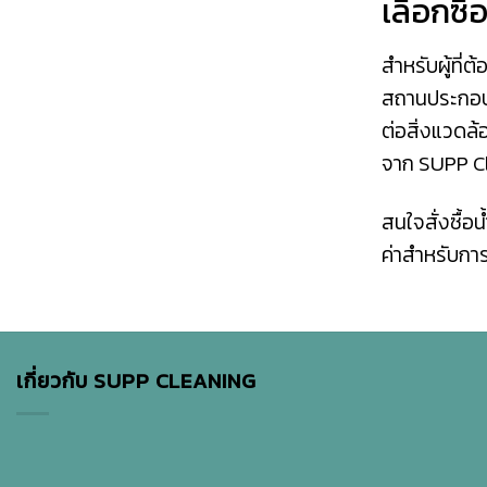
เลือกซื
สำหรับผู้ที่
สถานประกอบกา
ต่อสิ่งแวดล้
จาก SUPP C
สนใจสั่งซื้อ
ค่าสำหรับกา
เกี่ยวกับ SUPP CLEANING