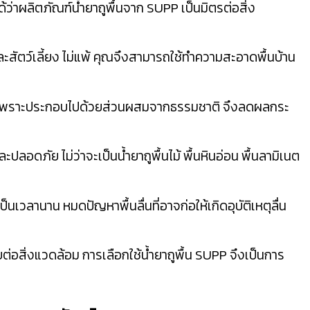
าผลิตภัณฑ์น้ำยาถูพื้นจาก SUPP เป็นมิตรต่อสิ่ง
ะสัตว์เลี้ยง ไม่แพ้ คุณจึงสามารถใช้ทำความสะอาดพื้นบ้าน
ติ เพราะประกอบไปด้วยส่วนผสมจากธรรมชาติ จึงลดผลกระ
ลอดภัย ไม่ว่าจะเป็นน้ำยาถูพื้นไม้ พื้นหินอ่อน พื้นลามิเนต
เป็นเวลานาน หมดปัญหาพื้นลื่นที่อาจก่อให้เกิดอุบัติเหตุลื่น
สิ่งแวดล้อม การเลือกใช้น้ำยาถูพื้น SUPP จึงเป็นการ