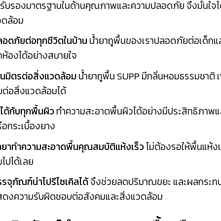
รับรองมาตรฐานในด้านคุณภาพและความปลอดภัย จึงมั่นใจได้ว่
วดล้อม
อดภัยต่อทุกชีวิตในบ้าน
น้ำยาถูพื้นของเราปลอดภัยต่อเด็กแล
กห้องได้อย่างสบายใจ
็นมิตรต่อสิ่งแวดล้อม
น้ำยาถูพื้น SUPP มีกลิ่นหอมธรรมชา
ต่อสิ่งแวดล้อมได้
้ได้กับทุกพื้นผิว
ทำความสะอาดพื้นผิวได้อย่างมีประสิทธิภาพและป
ือกระเบื้องยาง
้ำยาทำความสะอาดพื้น
คุณสมบัติแห้งเร็ว
ไม่ต้องรอให้พื้นแห้ง
มไปได้เลย
รจุภัณฑ์นำไปรีไซเคิลได้
จึงช่วยลดปริมาณขยะ และผลกระทบต่อ
สดงความรับผิดชอบต่อสังคมและสิ่งแวดล้อม