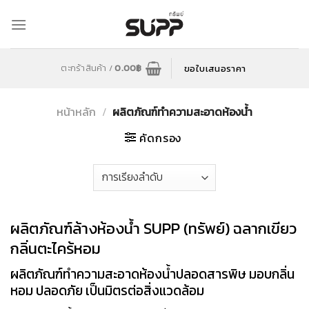
Skip
to
content
ขอใบเสนอราคา
ตะกร้าสินค้า /
0.00
฿
หน้าหลัก
/
ผลิตภัณฑ์ทำความสะอาดห้องน้ำ
คัดกรอง
ผลิตภัณฑ์ล้างห้องน้ำ SUPP (ทรัพย์) ฉลากเขียว
กลิ่นตะไคร้หอม
ผลิตภัณฑ์ทำความสะอาดห้องน้ำปลอดสารพิษ มอบกลิ่น
หอม ปลอดภัย เป็นมิตรต่อสิ่งแวดล้อม