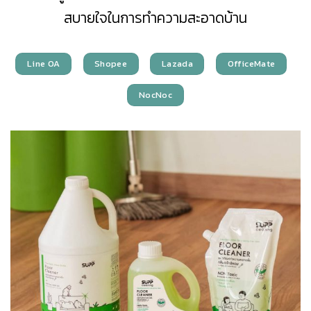
สบายใจในการทำความสะอาดบ้าน
Line OA
Shopee
Lazada
OfficeMate
NocNoc