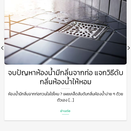
จบปัญหาห้องน้ำมีกลิ่นจากท่อ แจกวิธีดับ
กลิ่นห้องน้ำให้หอม
ห้องน้ำมีกลิ่นจากท่อกวนใจใช่ไหม ? เผยเคล็ดลับดับกลิ่นห้องน้ำง่าย ๆ ด้วย
ตัวเอง [...]
อ่านต่อ