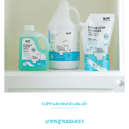
SUPP ผลิตภัณฑ์ล้างห้องน้ำ
มาตรฐานของเรา