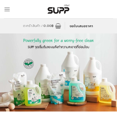
Skip
to
content
ขอใบเสนอราคา
ตะกร้าสินค้า /
0.00
฿