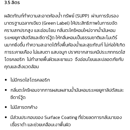
3.5 ลิตร
ผลิตภัณฑ์ทำความสะอาดห้องน้ำ ทรัพย์ (SUPP) ผ่านการรับรอง
มาตรฐานฉลากเขียว (Green Label) ให้ประสิทธิภาพในการขจัด
คราบสกปรกสูง และอ่อนโยน กลิ่นตะไคร้หอมใหม่จากน้ำมันหอม
ระเหยยูคาลิปตัสและซีดาร์วู้ด ให้กลิ่นหอมเป็นธรรมชาติและโมเดิร์
นมากยิ่งขึ้น ทำความสะอาดได้ทั้งพื้นห้องน้ำและสุขภัณฑ์ ไม่ก่อให้เกิด
การระคายเคือง ไม่แสบตา แสบจมูก ปราศจากสารเคมีประเภทกรดไฮ
โดรคลอริก ไม่ทำลายพื้นผิวและยาแนว จึงอ่อนโยนและปลอดภัยกับ
คุณและสิ่งแวดล้อม
ไม่มีกรดไฮโดรคลอริก
กลิ่นตะไคร้หอมจากการผสมผสานน้ำมันหอมระเหยยูคาลิปตัสและ
ซีดาร์วู้ด
ไม่มีสารตกค้าง
มีส่วนประกอบของ Surface Coating ที่ช่วยลดการกลับมาของ
เชื้อราดำ และช่วยเคลือบเงาพื้นผิว