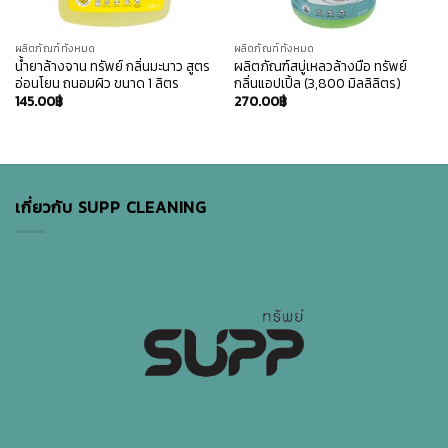
ผลิตภัณฑ์ทั้งหมด
ผลิตภัณฑ์ทั้งหมด
น้ำยาล้างจาน ทรัพย์ กลิ่นมะนาว สูตร
ผลิตภัณฑ์สบู่เหลวล้างมือ ทรัพย์
อ่อนโยน ถนอมผิว ขนาด 1 ลิตร
กลิ่นแอปเปิ้ล (3,800 มิลลิลิตร)
145.00
฿
270.00
฿
เกี่ยวกับ SUPP CLEANING