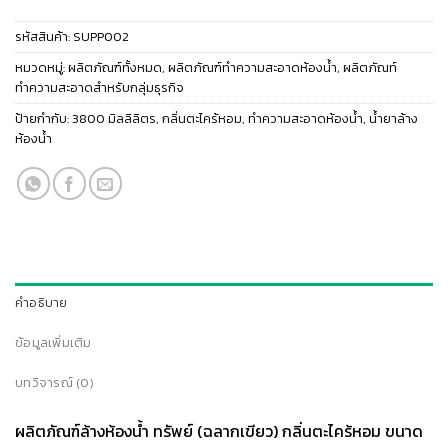
รหัสสินค้า:
SUPP002
หมวดหมู่:
ผลิตภัณฑ์ทั้งหมด
,
ผลิตภัณฑ์ทำความสะอาดห้องน้ำ
,
ผลิตภัณท์
ทำความสะอาดสำหรับกลุ่มธุรกิจ
ป้ายกำกับ:
3800 มิลลิลิตร
,
กลิ่นตะไคร้หอม
,
ทำความสะอาดห้องน้ำ
,
น้ำยาล้าง
ห้องน้ำ
คำอธิบาย
ข้อมูลเพิ่มเติม
บทวิจารณ์ (0)
ผลิตภัณฑ์ล้างห้องน้ำ ทรัพย์ (ฉลากเขียว) กลิ่นตะไคร้หอม ขนาด