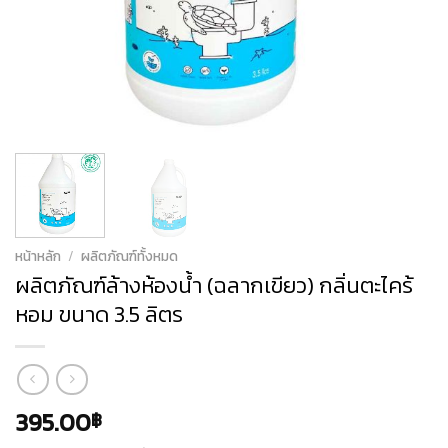
หน้าหลัก
/
ผลิตภัณฑ์ทั้งหมด
ผลิตภัณฑ์ล้างห้องน้ำ (ฉลากเขียว) กลิ่นตะไคร้
หอม ขนาด 3.5 ลิตร
395.00
฿