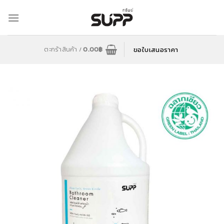
Skip
to
content
ขอใบเสนอราคา
ตะกร้าสินค้า /
0.00
฿