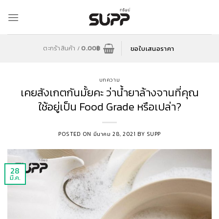
Skip
to
content
ขอใบเสนอราคา
ตะกร้าสินค้า /
0.00
฿
บทความ
เคยสังเกตกันมั้ยคะ ว่าน้ำยาล้างจานที่คุณ
ใช้อยู่เป็น Food Grade หรือเปล่า?
POSTED ON
มีนาคม 28, 2021
BY
SUPP
28
มี.ค.