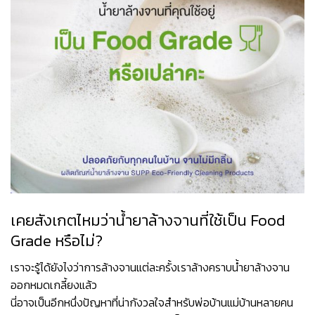
เคยสังเกตไหมว่าน้ำยาล้างจานที่ใช้เป็น Food
Grade หรือไม่?
เราจะรู้ได้ยังไงว่าการล้างจานแต่ละครั้งเราล้างคราบน้ำยาล้างจาน
ออกหมดเกลี้ยงแล้ว
นี่อาจเป็นอีกหนึ่งปัญหาที่น่ากังวลใจสำหรับพ่อบ้านแม่บ้านหลายคน