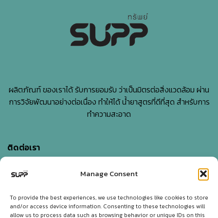
คาด
ไม่
ถึง
ผลิตภัณฑ์ ของเราได้ รับการยอมรับ ว่าเป็นมิตรต่อสิ่งแวดล้อม ผ่าน
การวิจัยพัฒนาอย่างต่อเนื่อง ทำให้ได้ น้ำยาสูตรที่ดีที่สุด สำหรับการ
ทำความสะอาด
ติดต่อเรา
Manage Consent
บริษัท เอสแอนด์พี ไบโอเอ็นเนอร์ยี่ จำกัด
5-7 Sangchuto rd., Tharua, Tamaka, Kanchanaburi,
To provide the best experiences, we use technologies like cookies to store
and/or access device information. Consenting to these technologies will
Thailand 71130
allow us to process data such as browsing behavior or unique IDs on this