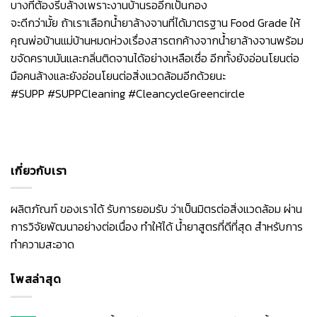
บางทีต้องรีบล้างเพราะงานบ้านรออีกเป็นกอง
จะดีกว่ามั้ย ถ้าเราเลือกน้ำยาล้างจานที่ได้มาตรฐาน Food Grade ให้
คุณพ่อบ้านแม่บ้านหมดห่วงเรื่องสารตกค้างจากน้ำยาล้างจานพร้อม
ขจัดคราบมันและกลิ่นติดจานได้อย่างเหลือเชื่อ อีกทั้งยังอ่อนโยนต่อ
มือคนล้างและยังอ่อนโยนต่อสิ่งแวดล้อมอีกด้วยนะ
#SUPP
#SUPPCleaning
#CleancycleGreencircle
เกี่ยวกับเรา
ผลิตภัณฑ์ ของเราได้ รับการยอมรับ ว่าเป็นมิตรต่อสิ่งแวดล้อม ผ่าน
การวิจัยพัฒนาอย่างต่อเนื่อง ทำให้ได้ น้ำยาสูตรที่ดีที่สุด สำหรับการ
ทำความสะอาด
โพสล่าสุด