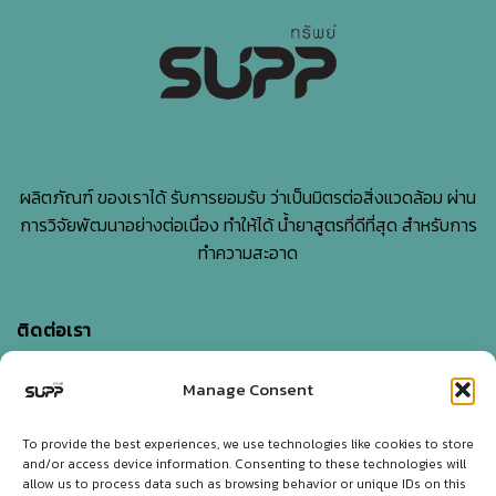
คาด
ไม่
ถึง
ผลิตภัณฑ์ ของเราได้ รับการยอมรับ ว่าเป็นมิตรต่อสิ่งแวดล้อม ผ่าน
การวิจัยพัฒนาอย่างต่อเนื่อง ทำให้ได้ น้ำยาสูตรที่ดีที่สุด สำหรับการ
ทำความสะอาด
ติดต่อเรา
Manage Consent
บริษัท เอสแอนด์พี ไบโอเอ็นเนอร์ยี่ จำกัด
5-7 Sangchuto rd., Tharua, Tamaka, Kanchanaburi,
To provide the best experiences, we use technologies like cookies to store
and/or access device information. Consenting to these technologies will
Thailand 71130
allow us to process data such as browsing behavior or unique IDs on this