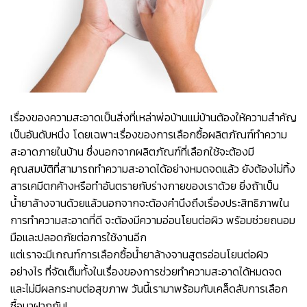
เรื่องของความสะอาดเป็นสิ่งที่เหล่าพ่อบ้านแม่บ้านต้องให้ความสำคัญ
เป็นอันดับหนึ่ง โดยเฉพาะเรื่องของการเลือกซื้อผลิตภัณฑ์ทำความ
สะอาดภายในบ้าน ซึ่งนอกจากผลิตภัณฑ์ที่เลือกใช้จะต้องมี
คุณสมบัติที่สามารถทำความสะอาดได้อย่างหมดจดแล้ว ยังต้องไม่ทิ้ง
สารเคมีตกค้างหรือทำอันตรายกับร่างกายของเราด้วย ยิ่งถ้าเป็น
น้ำยาล้างจานด้วยแล้วนอกจากจะต้องคำนึงถึงเรื่องประสิทธิภาพใน
การทำความสะอาดที่ดี จะต้องมีความอ่อนโยนต่อผิว พร้อมช่วยถนอม
มือและปลอดภัยต่อการใช้งานอีก
แต่เราจะมีเกณฑ์การเลือกซื้อ
น้ำยาล้างจานสูตรอ่อนโยน
ต่อผิว
อย่างไร ที่จัดเต็มทั้งในเรื่องของการช่วยทำความสะอาดได้หมดจด
และไม่มีผลกระทบต่อสุขภาพ วันนี้เรามาพร้อมกับเคล็ดลับการเลือก
ซื้อมาฝากกัน!