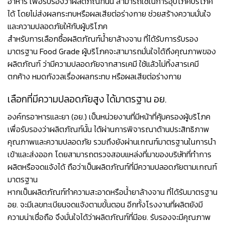
อาหาร เพื่อรับรองว่าผลิตภัณฑ์นั้น สามารถใช้ในการอุปโภคบริโภค
ได้ โดยไม่ส่งผลกระทบหรือผลเสียต่อร่างกาย ช่วยสร้างความมั่นใจ
และความปลอดภัยให้กับผู้บริโภค
สำหรับการเลือกซื้อผลิตภัณฑ์น้ำยาล้างจาน ที่ได้รับการรับรอง
มาตรฐาน Food Grade ผู้บริโภคจะสามารถมั่นใจได้ถึงคุณภาพของ
ผลิตภัณฑ์ ว่ามีความปลอดภัยจากสารเคมี ใช้แล้วไม่ทิ้งสารเคมี
ตกค้าง หมดกังวลเรื่องผลกระทบ หรือผลเสียต่อร่างกาย
เลือกที่มีความปลอดภัยสูง ได้มาตรฐาน อย.
องค์กรอาหารและยา (อย.) เป็นหน่วยงานที่มีหน้าที่คุ้มครองผู้บริโภค
เพื่อรับรองว่าผลิตภัณฑ์นั้น ได้ผ่านการพิจารณาด้านประสิทธิภาพ
คุณภาพและความปลอดภัย รวมถึงยังผ่านเกณฑ์มาตรฐานในการนำ
เข้าและส่งออก โดยสามารถตรวจสอบแหล่งที่มาของบริษัทที่ทำการ
ผลิตหรือจดแจ้งได้ ถือว่าเป็นผลิตภัณฑ์ที่มีความปลอดภัยตามเกณฑ์
มาตรฐาน
หากเป็นผลิตภัณฑ์ทำความสะอาดหรือน้ำยาล้างจาน ที่ได้รับมาตรฐาน
อย. จะมีเลขทะเบียนจดแจ้งตามขั้นตอน อีกทั้งโรงงานที่ผลิตยังมี
ความน่าเชื่อถือ จึงมั่นใจได้ว่าผลิตภัณฑ์ที่มีอย. รับรองจะมีคุณภาพ