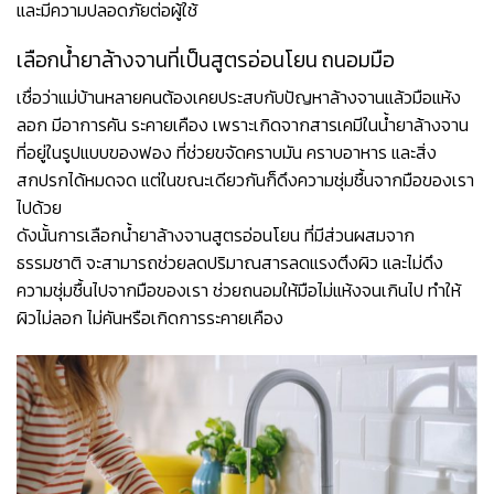
และมีความปลอดภัยต่อผู้ใช้
เลือกน้ำยาล้างจานที่เป็นสูตรอ่อนโยน ถนอมมือ
เชื่อว่าแม่บ้านหลายคนต้องเคยประสบกับปัญหาล้างจานแล้วมือแห้ง
ลอก มีอาการคัน ระคายเคือง เพราะเกิดจากสารเคมีในน้ำยาล้างจาน
ที่อยู่ในรูปแบบของฟอง ที่ช่วยขจัดคราบมัน คราบอาหาร และสิ่ง
สกปรกได้หมดจด แต่ในขณะเดียวกันก็ดึงความชุ่มชื้นจากมือของเรา
ไปด้วย
ดังนั้นการเลือกน้ำยาล้างจานสูตรอ่อนโยน ที่มีส่วนผสมจาก
ธรรมชาติ จะสามารถช่วยลดปริมาณสารลดแรงตึงผิว และไม่ดึง
ความชุ่มชื้นไปจากมือของเรา ช่วยถนอมให้มือไม่แห้งจนเกินไป ทำให้
ผิวไม่ลอก ไม่คันหรือเกิดการระคายเคือง