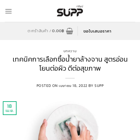
Skip
to
content
ขอใบเสนอราคา
ตะกร้าสินค้า /
0.00
฿
บทความ
เทคนิคการเลือกซื้อน้ำยาล้างจาน สูตรอ่อน
โยนต่อผิว ดีต่อสุขภาพ
POSTED ON
เมษายน 18, 2022
BY
SUPP
18
เม.ย.