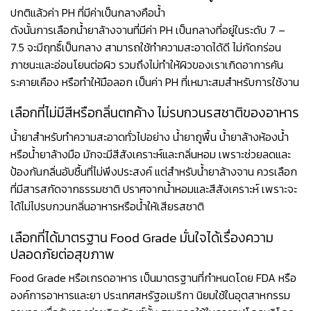
ปกติแล้วค่า PH ที่มีค่าเป็นกลางคือน้ำ
ดังนั้นการเลือกน้ำยาล้างจานที่มีค่า PH เป็นกลางที่อยู่ในระดับ 7 –
7.5 จะมีฤทธิ์เป็นกลาง สามารถใช้ทำความสะอาดได้ดี ไม่กัดกร่อน
ภาชนะและอ่อนโยนต่อผิว รวมถึงไม่ทำให้ผิวของเราเกิดอาการคัน
ระคายเคือง หรือทำให้มือลอก เป็นค่า PH ที่เหมาะสมสำหรับการใช้งาน
เลือกที่ไม่มีสีหรือกลิ่นตกค้าง ไม่รบกวนรสชาติของอาหาร
น้ำยาสำหรับทำความสะอาดทั่วไปอย่าง น้ำยาถูพื้น น้ำยาล้างห้องน้ำ
หรือน้ำยาล้างมือ มักจะมีสีสังเคราะห์และกลิ่นหอม เพราะช่วยลดและ
ป้องกันกลิ่นอับชื้นที่ไม่พึงประสงค์ แต่สำหรับน้ำยาล้างจาน ควรเลือก
ที่มีสารสกัดจากธรรมชาติ ปราศจากน้ำหอมและสีสังเคราะห์ เพราะจะ
ได้ไม่ไปรบกวนกลิ่นอาหารหรือน้ำให้เสียรสชาติ
เลือกที่ได้มาตรฐาน Food Grade มั่นใจได้เรื่องความ
ปลอดภัยต่อสุขภาพ
Food Grade หรือเกรดอาหาร เป็นมาตรฐานที่กำหนดโดย FDA หรือ
องค์การอาหารและยา ประเทศสหรัฐอเมริกา นิยมใช้ในอุตสาหกรรม