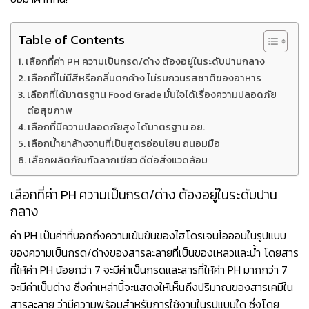
Table of Contents
เลือกที่ค่า PH ความเป็นกรด/ด่าง ต้องอยู่ในระดับปานกลาง
เลือกที่ไม่มีสีหรือกลิ่นตกค้าง ไม่รบกวนรสชาติของอาหาร
เลือกที่ได้มาตรฐาน Food Grade มั่นใจได้เรื่องความปลอดภัย
ต่อสุขภาพ
เลือกที่มีความปลอดภัยสูง ได้มาตรฐาน อย.
เลือกน้ำยาล้างจานที่เป็นสูตรอ่อนโยน ถนอมมือ
เลือกผลิตภัณฑ์ฉลากเขียว ดีต่อสิ่งแวดล้อม
เลือกที่ค่า PH ความเป็นกรด/ด่าง ต้องอยู่ในระดับปาน
กลาง
ค่า PH เป็นค่าที่บอกถึงความเข้มข้นของไฮโดรเจนไอออนในรูปแบบ
ของความเป็นกรด/ด่างของสารละลายที่เป็นของเหลวและน้ำ โดยสาร
ที่ให้ค่า PH น้อยกว่า 7 จะมีค่าเป็นกรดและสารที่ให้ค่า PH มากกว่า 7
จะมีค่าเป็นด่าง ซึ่งค่าเหล่านี้จะแสดงให้เห็นถึงปริมาณของสารเคมีใน
สารละลาย ว่ามีความพร้อมสำหรับการใช้งานในรูปแบบใด ซึ่งโดย