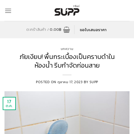
Skip
to
content
ขอใบเสนอราคา
ตะกร้าสินค้า /
0.00
฿
บทความ
ภัยเงียบ! พื้นกระเบื้องเป็นคราบดำใน
ห้องน้ำ รีบกำจัดก่อนสาย
POSTED ON
ตุลาคม 17, 2023
BY
SUPP
17
ต.ค.