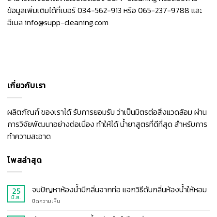
ข้อมูลเพิ่มเติมได้ที่เบอร์ 034-562-913 หรือ 065-237-9788 และ
อีเมล info@supp-cleaning.com
เกี่ยวกับเรา
ผลิตภัณฑ์ ของเราได้ รับการยอมรับ ว่าเป็นมิตรต่อสิ่งแวดล้อม ผ่าน
การวิจัยพัฒนาอย่างต่อเนื่อง ทำให้ได้ น้ำยาสูตรที่ดีที่สุด สำหรับการ
ทำความสะอาด
โพสล่าสุด
จบปัญหาห้องน้ำมีกลิ่นจากท่อ แจกวิธีดับกลิ่นห้องน้ำให้หอม
25
มิ.ย.
บน
ปิดความเห็น
จบ