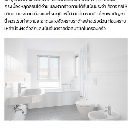
กระเบื้องหลุดล่อนได้ง่าย และหากร่างกายได้รับเป็นประจำ ก็อาจก่อให้
เกิดความระคายเคืองและโรคภูมิแพ้ได้ ดังนั้น หากบ้านไหนพบปัญหา
นี้ ควรเร่งทำความสะอาดและขจัดคราบราดำอย่างเร่งด่วน ก่อนคราบ
เหล่านี้จะฝังตัวลึกและเป็นอันตรายต่อสมาชิกในครอบครัว