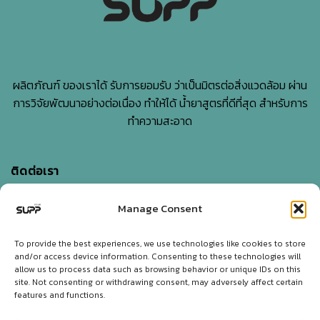
ผลิตภัณฑ์ ของเราได้ รับการยอมรับ ว่าเป็นมิตรต่อสิ่งแวดล้อม ผ่าน
การวิจัยพัฒนาอย่างต่อเนื่อง ทำให้ได้ น้ำยาสูตรที่ดีที่สุด สำหรับการ
ทำความสะอาด
ติดต่อเรา
Manage Consent
บริษัท เอสแอนด์พี ไบโอเอ็นเนอร์ยี่ จำกัด
5-7 Sangchuto rd., Tharua, Tamaka, Kanchanaburi,
To provide the best experiences, we use technologies like cookies to store
and/or access device information. Consenting to these technologies will
Thailand 71130
allow us to process data such as browsing behavior or unique IDs on this
site. Not consenting or withdrawing consent, may adversely affect certain
Tel:
+66 34 562913
,
+66 62 410 3879
,
+66 65 237 9788
features and functions.