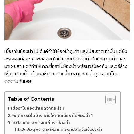
เชื้อราในห้องน้ำ ไม่ได้แค่ทำให้ห้องน้ำดูเก่า และไม่สะอาดเท่านั้น แต่ยัง
จะส่งผลต่อสุขภาพของคนในบ้านอีกด้วย ดังนั้น ในบทความนี้เราจะ
มาเผยสาเหตุที่ทำให้เกิดเชื้อราในห้องน้ำ พร้อมวิธีป้องกัน และวิธีล้าง
เชื้อราห้องน้ำที่เห็นผลชัดเจนด้วย
น้ำยาล้างห้องน้ำสูตรอ่อนโยน
ติดตามกันเลย!
Table of Contents
เชื้อราในห้องน้ำเกิดจากอะไร ?
พฤติกรรมใดบ้างที่ก่อให้เกิดเชื้อราในห้องน้ำ ?
วิธีป้องกันและกำจัดเชื้อราห้องน้ำ
เปิดประตู หน้าต่าง ให้อากาศระบายได้ดีขึ้นเป็นประจำ