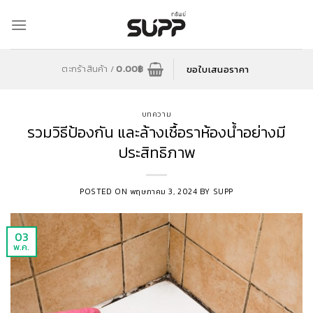
Skip
to
content
ขอใบเสนอราคา
ตะกร้าสินค้า /
0.00
฿
บทความ
รวมวิธีป้องกัน และล้างเชื้อราห้องน้ำอย่างมี
ประสิทธิภาพ
POSTED ON
พฤษภาคม 3, 2024
BY
SUPP
03
พ.ค.