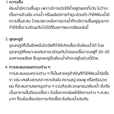
ความชื้น
ห้องน้ำมีความชื้นสูง เพราะมีการเปิดใช้น้ำอยู่ตลอดทั้งวัน ไม่ว่าจะ
เป็นการล้างมือ อาบน้ำ หรือแม้แต่การทำธุระส่วนตัว ทำให้ห้องน้ำมี
ความชื้นสะสม โดยเฉพาะหลังการอาบน้ำที่จะมีความชื้นอยู่สูงมาก
ทำให้เชื้อราเจริญเติบโตได้ดีในสภาพแวดล้อมเช่นนี้
อุณหภูมิ
อุณหภูมิก็เป็นอีกหนึ่งปัจจัยที่ทำให้เกิดเชื้อราในห้องน้ำได้ โดย
อุณหภูมิที่เหมาะสมต่อการเจริญเติบโตของเชื้อราจะอยู่ที่ 20-30
องศาเซลเซียส ซึ่งอุณหภูมิในห้องน้ำมักจะอยู่ในช่วงนี้ด้วย
การสะสมของคราบต่าง ๆ
การสะสมของคราบต่าง ๆ ก็เป็นสาเหตุสำคัญที่ทำให้ห้องน้ำมีเชื้อ
รา เช่น เศษสิ่งสกปรก คราบไขมัน คราบสบู่ แชมพู หรือครีมนวด
ผม ที่สะสมตามซอกมุมต่าง ๆ รวมถึงบริเวณยาแนวห้องน้ำ ซึ่งถือ
เป็นอาหารชั้นดีของเชื้อรา ดังนั้นหากปล่อยให้มีคราบต่าง ๆ สะสม
มาก ก็จะยิ่งเสี่ยงต่อการเกิดเชื้อราในห้องน้ำเช่นกัน