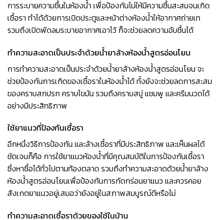
การระบายความชื้นในห้องน้ำ เพื่อป้องกันไม่ให้มีความชื้นสะสมจนเกิด
เชื้อรา ทำได้ด้วยการเปิดประตูและหน้าต่างห้องน้ำให้อากาศถ่ายเท
รวมถึงเปิดพัดลมระบายอากาศเอาไว้ ก็จะช่วยลดความอับชื้นได้
ทำความสะอาดเป็นประจำด้วย
น้ำยาล้างห้องน้ำสูตรอ่อนโยน
การทำความสะอาดเป็นประจำด้วยน้ำยาล้างห้องน้ำสูตรอ่อนโยน จะ
ช่วยป้องกันการเกิดของเชื้อราในห้องน้ำได้ ทั้งยังจะช่วยลดการสะสม
ของคราบสกปรก คราบไขมัน รวมถึงคราบสบู่ แชมพู และครีมนวดได้
อย่างมีประสิทธิภาพ
ใช้ยาแนวที่ป้องกันเชื้อรา
อีกหนึ่งวิธีการป้องกัน และล้างเชื้อราที่มีประสิทธิภาพ และเห็นผลได้
ชัดเจนก็คือ การใช้ยาแนวห้องน้ำที่มีคุณสมบัติในการป้องกันเชื้อรา
ซึ่งหาซื้อได้ทั่วไปตามท้องตลาด รวมถึงทำความสะอาดด้วยน้ำยาล้าง
ห้องน้ำสูตรอ่อนโยนเพื่อป้องกันการกัดกร่อนยาแนว และควรคอย
สังเกตยาแนวอยู่เสมอว่ายังอยู่ในสภาพสมบูรณ์ดีหรือไม่
ทำความสะอาดเชื้อราด้วยของใช้ในบ้าน