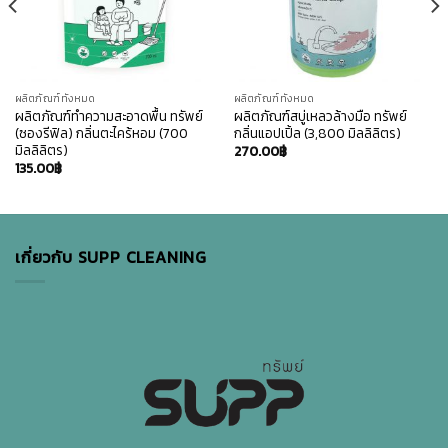
ผลิตภัณฑ์ทั้งหมด
ผลิตภัณฑ์ทั้งหมด
ผลิตภัณฑ์ทำความสะอาดพื้น ทรัพย์
ผลิตภัณฑ์สบู่เหลวล้างมือ ทรัพย์
(ซองรีฟิล) กลิ่นตะไคร้หอม (700
กลิ่นแอปเปิ้ล (3,800 มิลลิลิตร)
มิลลิลิตร)
270.00
฿
135.00
฿
เกี่ยวกับ SUPP CLEANING