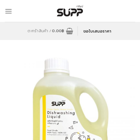
Skip
to
content
ขอใบเสนอราคา
ตะกร้าสินค้า /
0.00
฿