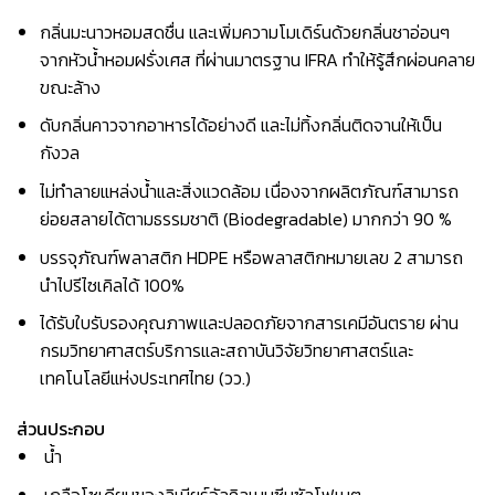
กลิ่นมะนาวหอมสดชื่น และเพิ่มความโมเดิร์นด้วยกลิ่นชาอ่อนๆ
จากหัวน้ำหอมฝรั่งเศส ที่ผ่านมาตรฐาน IFRA ทำให้รู้สึกผ่อนคลาย
ขณะล้าง
ดับกลิ่นคาวจากอาหารได้อย่างดี และไม่ทิ้งกลิ่นติดจานให้เป็น
กังวล
ไม่ทำลายแหล่งน้ำและสิ่งแวดล้อม เนื่องจากผลิตภัณฑ์สามารถ
ย่อยสลายได้ตามธรรมชาติ (Biodegradable) มากกว่า 90 %
บรรจุภัณฑ์พลาสติก HDPE หรือพลาสติกหมายเลข 2 สามารถ
นำไปรีไซเคิลได้ 100%
ได้รับใบรับรองคุณภาพและปลอดภัยจากสารเคมีอันตราย ผ่าน
กรมวิทยาศาสตร์บริการและสถาบันวิจัยวิทยาศาสตร์และ
เทคโนโลยีแห่งประเทศไทย (วว.)
ส่วนประกอบ
น้ำ
เกลือโซเดียมของลิเนียร์อัลคิลเบนซีนซัลโฟเนต