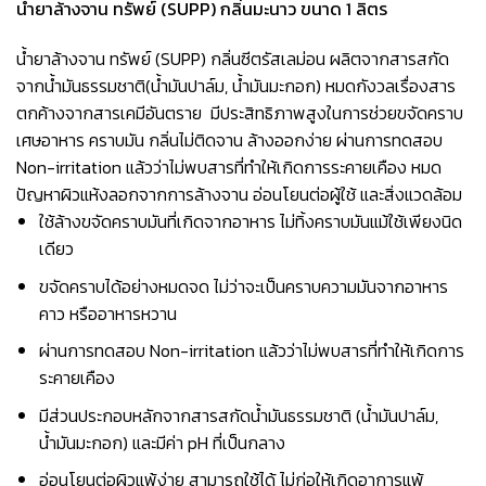
น้ำยาล้างจาน ทรัพย์ (SUPP) กลิ่นมะนาว ขนาด 1 ลิตร
น้ำยาล้างจาน ทรัพย์ (SUPP) กลิ่นซีตรัสเลม่อน ผลิตจากสารสกัด
จากน้ำมันธรรมชาติ(น้ำมันปาล์ม, น้ำมันมะกอก) หมดกังวลเรื่องสาร
ตกค้างจากสารเคมีอันตราย มีประสิทธิภาพสูงในการช่วยขจัดคราบ
เศษอาหาร คราบมัน กลิ่นไม่ติดจาน ล้างออกง่าย ผ่านการทดสอบ
Non-irritation แล้วว่าไม่พบสารที่ทำให้เกิดการระคายเคือง หมด
ปัญหาผิวแห้งลอกจากการล้างจาน อ่อนโยนต่อผู้ใช้ และสิ่งแวดล้อม
ใช้ล้างขจัดคราบมันที่เกิดจากอาหาร ไม่ทิ้งคราบมันแม้ใช้เพียงนิด
เดียว
ขจัดคราบได้อย่างหมดจด ไม่ว่าจะเป็นคราบความมันจากอาหาร
คาว หรืออาหารหวาน
ผ่านการทดสอบ Non-irritation แล้วว่าไม่พบสารที่ทำให้เกิดการ
ระคายเคือง
มีส่วนประกอบหลักจากสารสกัดน้ำมันธรรมชาติ (น้ำมันปาล์ม,
น้ำมันมะกอก) และมีค่า pH ที่เป็นกลาง
อ่อนโยนต่อผิวแพ้ง่าย สามารถใช้ได้ ไม่ก่อให้เกิดอาการแพ้