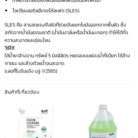
โซเดียมลอริลอีเทอร์ซัลเฟต (SLES)
SLES คือ สารลดแรงตึงผิวที่ช่วยจับแยกไขมันออกจากพื้นผิว ซึ่ง
สกัดจากน้ำมันธรรมชาติ (น้ำมันปาล์มหรือน้ำมันมะกอก) ทำให้ได้ทั้ง
ความสะอาดและอ่อนโยน
วิธีใช้
ใช้น้ำยาล้างจาน ทรัพย์ 5 มิลลิลิตร หยดลงบนฟองน้ำที่เปียก ใช้ล้าง
ภาชนะ และล้างด้วยน้ำจนสะอาด
(เลขที่ใบรับแจ้ง นฐ 1/2565)
สินค้าที่เกี่ยวข้อง