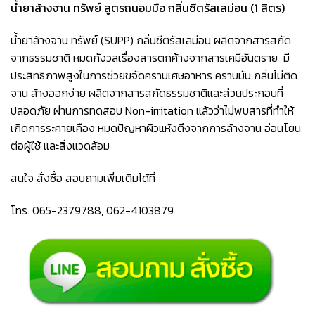
น้ำยาล้างจาน ทรัพย์
สูตรถนอมมือ กลิ่นซีตรัสเลม่อน (1 ลิตร)
น้ำยาล้างจาน ทรัพย์ (SUPP) กลิ่นซีตรัสเลม่อน ผลิตจากสารสกัด
จากธรรมชาติ หมดกังวลเรื่องสารตกค้างจากสารเคมีอันตราย มี
ประสิทธิภาพสูงในการช่วยขจัดคราบเศษอาหาร คราบมัน กลิ่นไม่ติด
จาน ล้างออกง่าย ผลิตจากสารสกัดธรรมชาติและส่วนประกอบที่
ปลอดภัย ผ่านการทดสอบ Non-irritation แล้วว่าไม่พบสารที่ทำให้
เกิดการระคายเคือง หมดปัญหาผิวแห้งตึงจากการล้างจาน อ่อนโยน
ต่อผู้ใช้ และสิ่งแวดล้อม
สนใจ สั่งซื้อ สอบถามเพิ่มเติมได้ที่
โทร
.
065-2379788
,
062-4103879