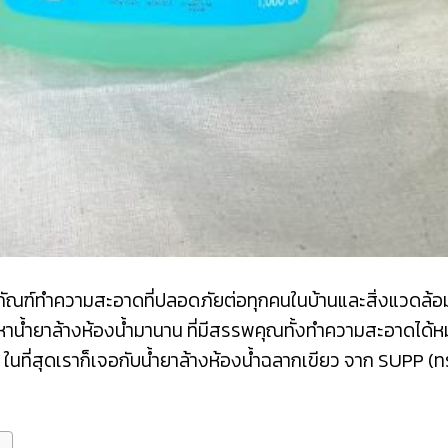
ตภัณฑ์ทำความสะอาดที่ปลอดภัยต่อทุกคนในบ้านและสิ่งแวดล้อมน
ามหาน้ำยาล้างห้องน้ำมานาน ที่มีสรรพคุณทั้งทำความสะอาดได
ที่สุดเราก็เจอกับน้ำยาล้างห้องน้ำฉลากเขียว จาก SUPP (ทร