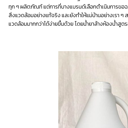
ทุก ๆ ผลิตภัณฑ์ แต่การที่บางแบรนด์เลือกดำเนินการขอฉล
สิ่งแวดล้อมอย่างแท้จริง และยังทำให้แม่บ้านอย่างเรา ๆ 
แวดล้อมมากกว่าได้ง่ายขึ้นด้วย โดยน้ำยาล้างห้องน้ำสูตร