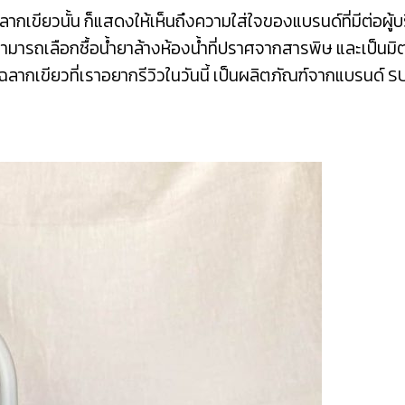
ากเขียวนั้น ก็แสดงให้เห็นถึงความใส่ใจของแบรนด์ที่มีต่อผู้
สามารถเลือกซื้อน้ำยาล้างห้องน้ำที่ปราศจากสารพิษ และเป็นมิต
ฉลากเขียวที่เราอยากรีวิวในวันนี้ เป็นผลิตภัณฑ์จากแบรนด์ S