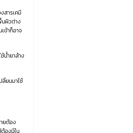
่องสารเคมี
ื้นผิวต่าง
นเข้าก็อาจ
ช้น้ำยาล้าง
ปลี่ยนมาใช้
รายต้อง
้ต้องมีใน