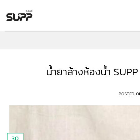
Skip
to
content
น้ำยาล้างห้องน้ำ SUPP 
POSTED 
30