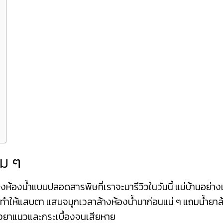
ิม ๆ
้างห้องน้ำแบบปลอดสารพิษที่เราจะมารีวิวในวันนี้ แม่บ้านอย่าง
ทำให้แสบตา แสบจมูกเวลาล้างห้องน้ำมาก่อนแน่ ๆ แถมน้ำยาล้
ย่างยาแนวและกระเบื้องจนเสียหาย