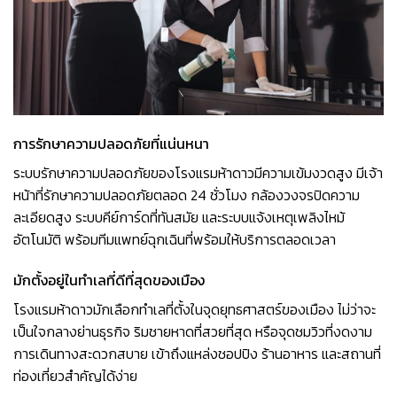
การรักษาความปลอดภัยที่แน่นหนา
ระบบรักษาความปลอดภัยของโรงแรมห้าดาวมีความเข้มงวดสูง มีเจ้า
หน้าที่รักษาความปลอดภัยตลอด 24 ชั่วโมง กล้องวงจรปิดความ
ละเอียดสูง ระบบคีย์การ์ดที่ทันสมัย และระบบแจ้งเหตุเพลิงไหม้
อัตโนมัติ พร้อมทีมแพทย์ฉุกเฉินที่พร้อมให้บริการตลอดเวลา
มักตั้งอยู่ในทำเลที่ดีที่สุดของเมือง
โรงแรมห้าดาวมักเลือกทำเลที่ตั้งในจุดยุทธศาสตร์ของเมือง ไม่ว่าจะ
เป็นใจกลางย่านธุรกิจ ริมชายหาดที่สวยที่สุด หรือจุดชมวิวที่งดงาม
การเดินทางสะดวกสบาย เข้าถึงแหล่งชอปปิง ร้านอาหาร และสถานที่
ท่องเที่ยวสำคัญได้ง่าย