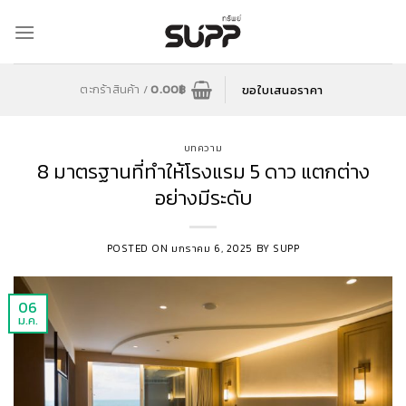
Skip
to
content
ขอใบเสนอราคา
ตะกร้าสินค้า /
0.00
฿
บทความ
8 มาตรฐานที่ทำให้โรงแรม 5 ดาว แตกต่าง
อย่างมีระดับ
POSTED ON
มกราคม 6, 2025
BY
SUPP
06
ม.ค.