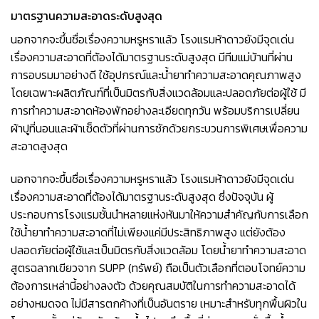
มาตรฐานความสะอาดระดับสูงสุด
นอกจากจะขึ้นชื่อเรื่องความหรูหราแล้ว โรงแรมห้าดาวยังมีจุดเด่น
เรื่องความสะอาดที่ต้องได้มาตรฐานระดับสูงสุด มีทีมแม่บ้านที่ผ่าน
การอบรมมาอย่างดี ใช้อุปกรณ์และน้ำยาทำความสะอาดคุณภาพสูง
โดยเฉพาะผลิตภัณฑ์ที่เป็นมิตรกับสิ่งแวดล้อมและปลอดภัยต่อผู้ใช้ มี
การทำความสะอาดห้องพักอย่างละเอียดทุกวัน พร้อมบริการเปลี่ยน
ผ้าปูที่นอนและผ้าเช็ดตัวที่ผ่านการซักด้วยกระบวนการพิเศษเพื่อความ
สะอาดสูงสุด
นอกจากจะขึ้นชื่อเรื่องความหรูหราแล้ว โรงแรมห้าดาวยังมีจุดเด่น
เรื่องความสะอาดที่ต้องได้มาตรฐานระดับสูงสุด ซึ่งปัจจุบัน ผู้
ประกอบการโรงแรมชั้นนำหลายแห่งหันมาให้ความสำคัญกับการเลือก
ใช้น้ำยาทำความสะอาดที่ไม่เพียงแค่มีประสิทธิภาพสูง แต่ยังต้อง
ปลอดภัยต่อผู้ใช้และเป็นมิตรกับสิ่งแวดล้อม โดยน้ำยาทำความสะอาด
สูตรฉลากเขียวจาก SUPP (ทรัพย์) ถือเป็นตัวเลือกที่ตอบโจทย์ความ
ต้องการเหล่านี้อย่างลงตัว ด้วยคุณสมบัติในการทำความสะอาดได้
อย่างหมดจด ไม่มีสารตกค้างที่เป็นอันตราย เหมาะสำหรับทุกพื้นผิวใน