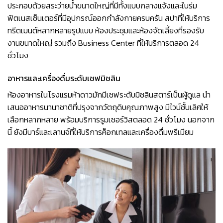
ประกอบด้วยสระว่ายน้ำขนาดใหญ่ที่มีทั้งแบบกลางแจ้งและในร่ม
ฟิตเนสเซ็นเตอร์ที่มีอุปกรณ์ออกกำลังกายครบครัน สปาที่ให้บริการ
ทรีตเมนต์หลากหลายรูปแบบ ห้องประชุมและห้องจัดเลี้ยงที่รองรับ
งานขนาดใหญ่ รวมถึง Business Center ที่ให้บริการตลอด 24
ชั่วโมง
อาหารและเครื่องดื่มระดับเชฟมิชลิน
ห้องอาหารในโรงแรมห้าดาวมักมีเชฟระดับมิชลินสตาร์เป็นผู้ดูแล นำ
เสนออาหารนานาชาติที่ปรุงจากวัตถุดิบคุณภาพสูง มีไวน์ชั้นเลิศให้
เลือกหลากหลาย พร้อมบริการรูมเซอร์วิสตลอด 24 ชั่วโมง นอกจาก
นี้ ยังมีบาร์และเลานจ์ที่ให้บริการค็อกเทลและเครื่องดื่มพรีเมียม