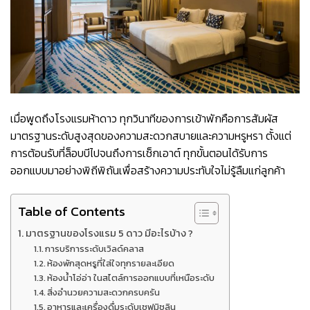
เมื่อพูดถึงโรงแรมห้าดาว ทุกวินาทีของการเข้าพักคือการสัมผัส
มาตรฐานระดับสูงสุดของความสะดวกสบายและความหรูหรา ตั้งแต่
การต้อนรับที่ล็อบบีไปจนถึงการเช็กเอาต์ ทุกขั้นตอนได้รับการ
ออกแบบมาอย่างพิถีพิถันเพื่อสร้างความประทับใจไม่รู้ลืมแก่ลูกค้า
Table of Contents
มาตรฐานของโรงแรม 5 ดาว มีอะไรบ้าง ?
การบริการระดับเวิลด์คลาส
ห้องพักสุดหรูที่ใส่ใจทุกรายละเอียด
ห้องน้ำโอ่อ่า ในสไตล์การออกแบบที่เหนือระดับ
สิ่งอำนวยความสะดวกครบครัน
อาหารและเครื่องดื่มระดับเชฟมิชลิน