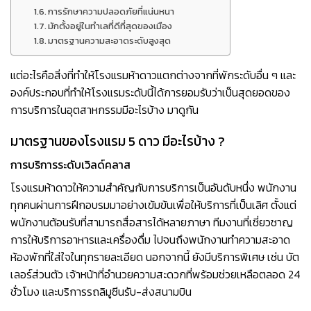
การรักษาความปลอดภัยที่แน่นหนา
มักตั้งอยู่ในทำเลที่ดีที่สุดของเมือง
มาตรฐานความสะอาดระดับสูงสุด
แต่อะไรคือสิ่งที่ทำให้โรงแรมห้าดาวแตกต่างจากที่พักระดับอื่น ๆ และ
องค์ประกอบที่ทำให้โรงแรมระดับนี้ได้การยอมรับว่าเป็นสุดยอดของ
การบริการในอุตสาหกรรมมีอะไรบ้าง มาดูกัน
มาตรฐานของโรงแรม 5 ดาว มีอะไรบ้าง ?
การบริการระดับเวิลด์คลาส
โรงแรมห้าดาวให้ความสำคัญกับการบริการเป็นอันดับหนึ่ง พนักงาน
ทุกคนผ่านการฝึกอบรมมาอย่างเข้มข้นเพื่อให้บริการที่เป็นเลิศ ตั้งแต่
พนักงานต้อนรับที่สามารถสื่อสารได้หลายภาษา ทีมงานที่เชี่ยวชาญ
การให้บริการอาหารและเครื่องดื่ม ไปจนถึงพนักงานทำความสะอาด
ห้องพักที่ใส่ใจในทุกรายละเอียด นอกจากนี้ ยังมีบริการพิเศษ เช่น บัต
เลอร์ส่วนตัว เจ้าหน้าที่อำนวยความสะดวกที่พร้อมช่วยเหลือตลอด 24
ชั่วโมง และบริการรถลิมูซีนรับ-ส่งสนามบิน